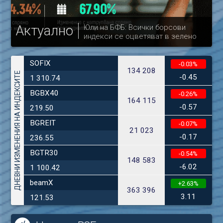
Актуално
Юли на БФБ: Всички борсови
индекси се оцветяват в зелено
др
SOFIX
-0.03%
134 208
ДНЕВНИ ИЗМЕНЕНИЯ НА ИНДЕКСИТЕ
-0.45
1 310.74
BGBX40
-0.26%
164 115
-0.57
219.50
BGREIT
-0.07%
21 023
-0.17
236.55
BGTR30
-0.54%
148 583
-6.02
1 100.42
beamX
+2.63%
363 396
3.11
121.53