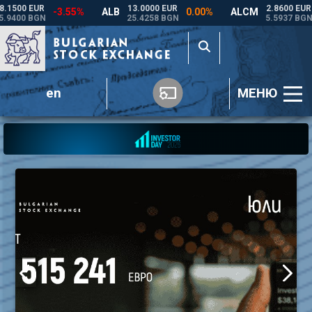
en
МЕНЮ