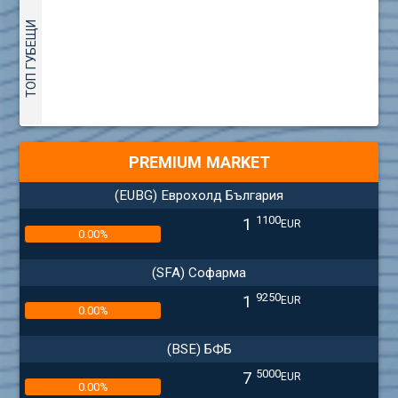
ТОП ГУБЕЩИ
PREMIUM MARKET
(EUBG) Еврохолд България
1100
1
EUR
0.00%
(SFA) Софарма
9250
1
EUR
0.00%
(BSE) БФБ
5000
7
EUR
0.00%