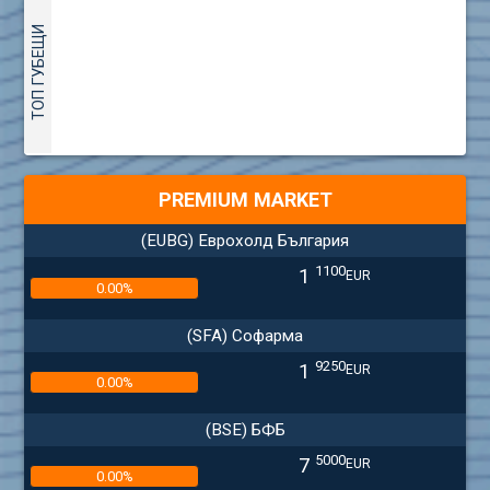
ТОП ГУБЕЩИ
PREMIUM MARKET
(EUBG) Еврохолд България
1100
1
EUR
0.00%
(SFA) Софарма
9250
1
EUR
0.00%
(BSE) БФБ
5000
7
EUR
0.00%