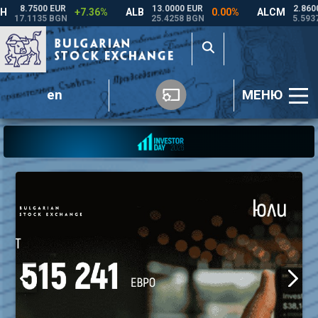
en
МЕНЮ