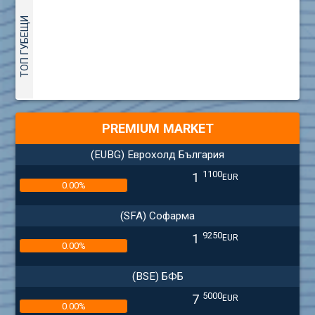
ТОП ГУБЕЩИ
PREMIUM MARKET
(EUBG) Еврохолд България
1100
1
EUR
0.00%
(SFA) Софарма
9250
1
EUR
0.00%
(BSE) БФБ
5000
7
EUR
0.00%