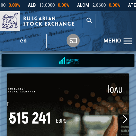
en
МЕНЮ