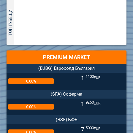
ТОП ГУБЕЩИ
PREMIUM MARKET
(EUBG) Еврохолд България
1100
1
EUR
0.00%
(SFA) Софарма
9250
1
EUR
0.00%
(BSE) БФБ
5000
7
EUR
0.00%