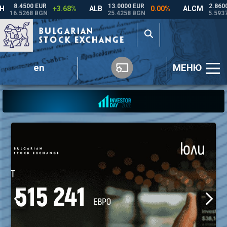
en
МЕНЮ