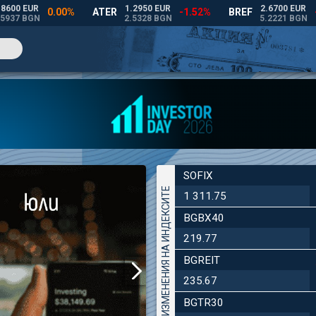
SOFIX
ДНЕВНИ ИЗМЕНЕНИЯ НА ИНДЕКСИТЕ
1 311.75
BGBX40
219.77
BGREIT
235.67
BGTR30