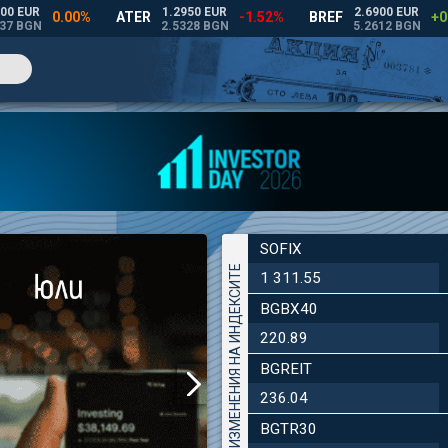
SOFIX
ДНЕВНИ ИЗМЕНЕНИЯ НА ИНДЕКСИТЕ
1 311.55
BGBX40
220.89
BGREIT
236.04
BGTR30