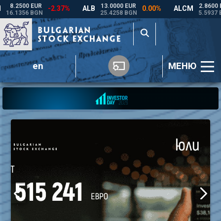
en
МЕНЮ