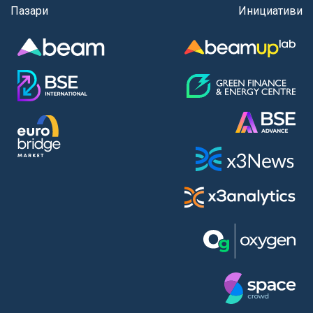
Пазари
Инициативи