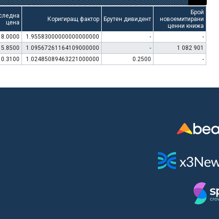
Брой
следна
Коригиращ фактор
Брутен дивидент
новоемитирани
цена
ценни книжа
8.0000
1.95583000000000000000
-
-
15.8500
1.09567261164109000000
-
1 082 901
10.3100
1.02485089463221000000
0.2500
-