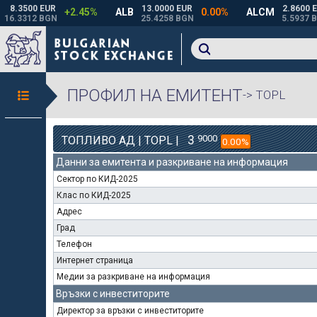
ПРОФИЛ НА ЕМИТЕНТ
-> TOPL
3
9000
ТОПЛИВО АД | TOPL |
0.00%
Данни за емитента и разкриване на информация
Сектор по КИД-2025
Клас по КИД-2025
Адрес
Град
Телефон
Интернет страница
Медии за разкриване на информация
Връзки с инвеститорите
Директор за връзки с инвеститорите