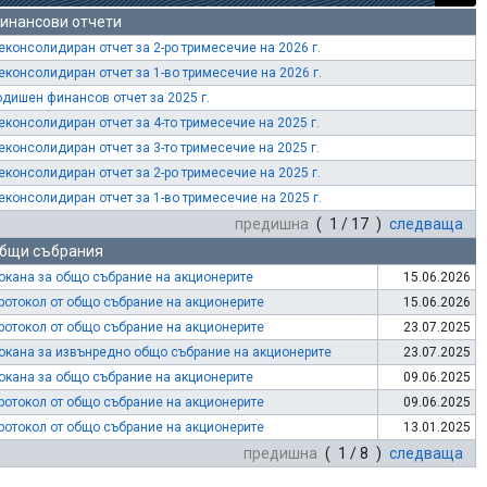
инансови отчети
еконсолидиран отчет за 2-ро тримесечие на 2026 г.
еконсолидиран отчет за 1-во тримесечие на 2026 г.
одишен финансов отчет за 2025 г.
еконсолидиран отчет за 4-то тримесечие на 2025 г.
еконсолидиран отчет за 3-то тримесечие на 2025 г.
еконсолидиран отчет за 2-ро тримесечие на 2025 г.
еконсолидиран отчет за 1-во тримесечие на 2025 г.
предишна
( 1 / 17 )
следваща
бщи събрания
окана за общо събрание на акционерите
15.06.2026
ротокол от общо събрание на акционерите
15.06.2026
ротокол от общо събрание на акционерите
23.07.2025
окана за извънредно общо събрание на акционерите
23.07.2025
окана за общо събрание на акционерите
09.06.2025
ротокол от общо събрание на акционерите
09.06.2025
ротокол от общо събрание на акционерите
13.01.2025
предишна
( 1 / 8 )
следваща