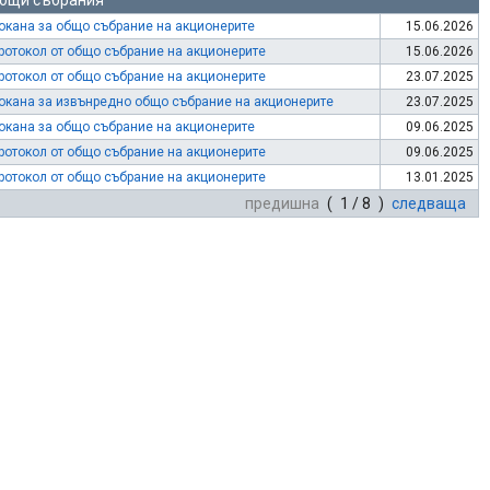
бщи събрания
окана за общо събрание на акционерите
15.06.2026
ротокол от общо събрание на акционерите
15.06.2026
ротокол от общо събрание на акционерите
23.07.2025
окана за извънредно общо събрание на акционерите
23.07.2025
окана за общо събрание на акционерите
09.06.2025
ротокол от общо събрание на акционерите
09.06.2025
ротокол от общо събрание на акционерите
13.01.2025
предишна
( 1 / 8 )
следваща