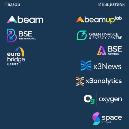
Пазари
Инициативи