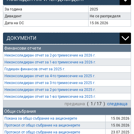
За година
2025
Дивидент
Не се разпределя
Дата на ОС
15.06.2026
ДОКУМЕНТИ
Финансови отчети
Неконсолидиран отчет за 2-ро тримесечие на 2026 г.
Неконсолидиран отчет за 1-во тримесечие на 2026 г.
Годишен финансов отчет за 2025 г.
Неконсолидиран отчет за 4-то тримесечие на 2025 г.
Неконсолидиран отчет за 3-то тримесечие на 2025 г.
Неконсолидиран отчет за 2-ро тримесечие на 2025 г.
Неконсолидиран отчет за 1-во тримесечие на 2025 г.
предишна
( 1 / 17 )
следваща
Общи събрания
Покана за общо събрание на акционерите
15.06.2026
Протокол от общо събрание на акционерите
15.06.2026
Протокол от общо събрание на акционерите
23.07.2025