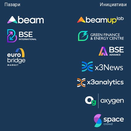
Пазари
Инициативи