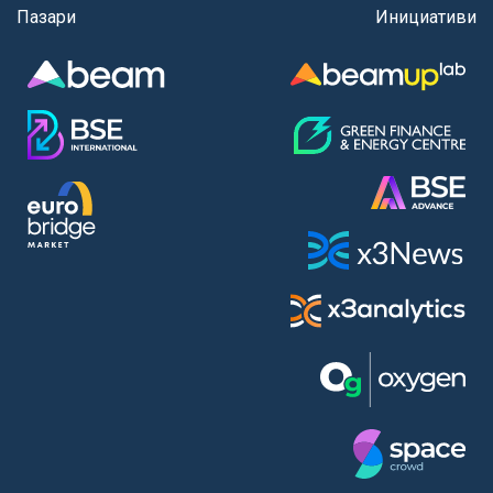
Пазари
Инициативи