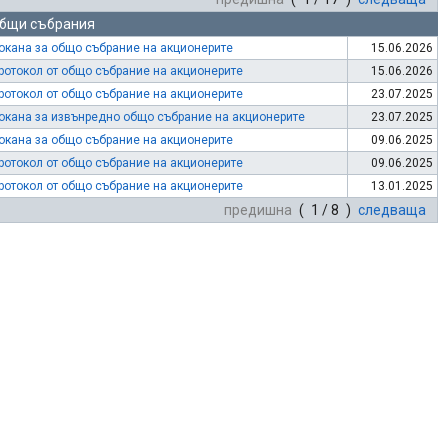
бщи събрания
окана за общо събрание на акционерите
15.06.2026
ротокол от общо събрание на акционерите
15.06.2026
ротокол от общо събрание на акционерите
23.07.2025
окана за извънредно общо събрание на акционерите
23.07.2025
окана за общо събрание на акционерите
09.06.2025
ротокол от общо събрание на акционерите
09.06.2025
ротокол от общо събрание на акционерите
13.01.2025
предишна
( 1 / 8 )
следваща