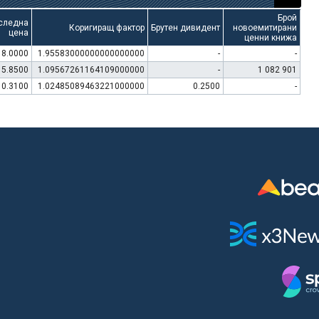
Брой
следна
Коригиращ фактор
Брутен дивидент
новоемитирани
цена
ценни книжа
8.0000
1.95583000000000000000
-
-
15.8500
1.09567261164109000000
-
1 082 901
10.3100
1.02485089463221000000
0.2500
-