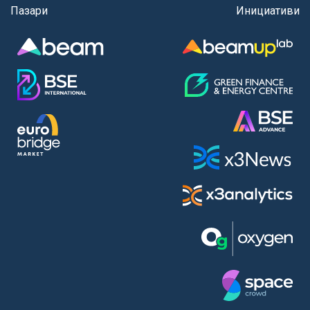
Пазари
Инициативи