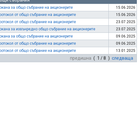
бщи събрания
окана за общо събрание на акционерите
15.06.2026
ротокол от общо събрание на акционерите
15.06.2026
ротокол от общо събрание на акционерите
23.07.2025
окана за извънредно общо събрание на акционерите
23.07.2025
окана за общо събрание на акционерите
09.06.2025
ротокол от общо събрание на акционерите
09.06.2025
ротокол от общо събрание на акционерите
13.01.2025
предишна
( 1 / 8 )
следваща