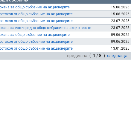
бщи събрания
окана за общо събрание на акционерите
15.06.2026
ротокол от общо събрание на акционерите
15.06.2026
ротокол от общо събрание на акционерите
23.07.2025
окана за извънредно общо събрание на акционерите
23.07.2025
окана за общо събрание на акционерите
09.06.2025
ротокол от общо събрание на акционерите
09.06.2025
ротокол от общо събрание на акционерите
13.01.2025
предишна
( 1 / 8 )
следваща