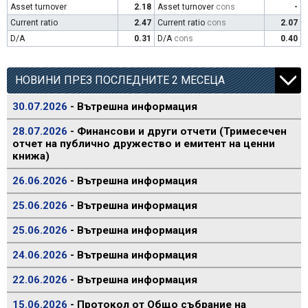
Asset turnover
2.18
Asset turnover
cons
-
Current ratio
2.47
Current ratio
cons
2.07
D/A
0.31
D/A
cons
0.40
НОВИНИ ПРЕЗ ПОСЛЕДНИТЕ 2 МЕСЕЦА
30.07.2026
- Вътрешна информация
28.07.2026
- Финансови и други отчети (Тримесечен
отчет на публично дружество и емитент на ценни
книжа)
26.06.2026
- Вътрешна информация
25.06.2026
- Вътрешна информация
25.06.2026
- Вътрешна информация
24.06.2026
- Вътрешна информация
22.06.2026
- Вътрешна информация
15.06.2026
- Протокол от Общо събрание на