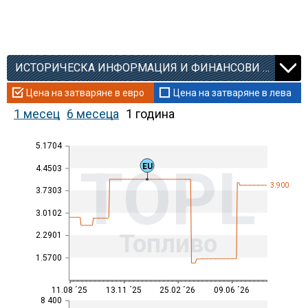
ИСТОРИЧЕСКА ИНФОРМАЦИЯ И ФИНАНСОВИ КОЕФИЦИЕНТИ
Цена на затваряне в евро
Цена на затваряне в лева
1 месец
6 месеца
1 година
5.1704
TOPL
EU
4.4503
3.900
3.7303
3.0102
Топливо
2.2901
1.5700
11.08 ´25
13.11 ´25
25.02 ´26
09.06 ´26
8 400