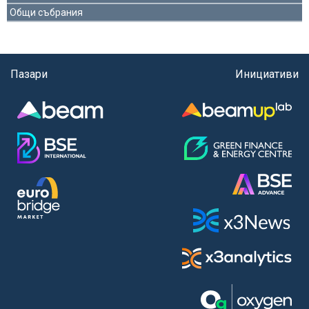
Общи събрания
Пазари
Инициативи