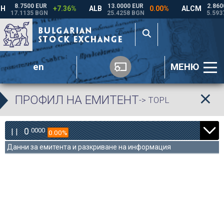
en
МЕНЮ
ПРОФИЛ НА ЕМИТЕНТ
-> TOPL
0
0000
| |
0.00%
Данни за емитента и разкриване на информация