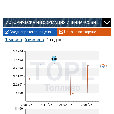
ИСТОРИЧЕСКА ИНФОРМАЦИЯ И ФИНАНСОВИ КОЕФИЦИЕНТИ
Среднопретеглена цена
Цена на затваряне
1 месец
6 месеца
1 година
5.1704
TOPL
EU
4.4503
3.900
3.900
3.7303
3.0102
Топливо
2.2901
1.5700
12.08 ´25
14.11 ´25
26.02 ´26
10.06 ´26
8 400