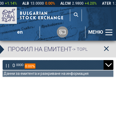
en
МЕНЮ
ПРОФИЛ НА ЕМИТЕНТ
-> TOPL
0
0000
| |
0.00%
Данни за емитента и разкриване на информация