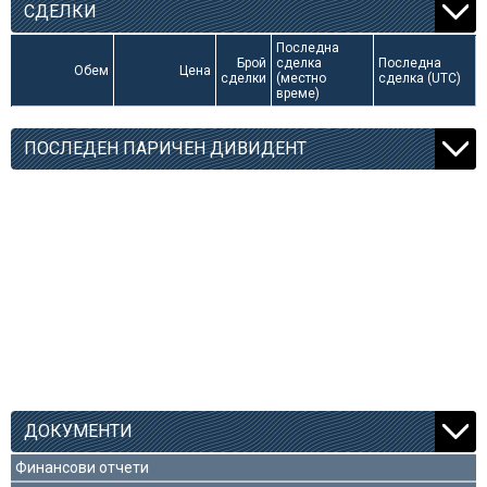
СДЕЛКИ
Последна
Брой
сделка
Последна
Обем
Цена
сделки
(местно
сделка (UTC)
време)
ПОСЛЕДЕН ПАРИЧЕН ДИВИДЕНТ
ДОКУМЕНТИ
Финансови отчети