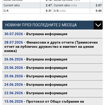
Asset turnover
2.18
Asset turnover
cons
-
Current ratio
2.47
Current ratio
cons
2.07
D/A
0.31
D/A
cons
0.40
НОВИНИ ПРЕЗ ПОСЛЕДНИТЕ 2 МЕСЕЦА
30.07.2026
- Вътрешна информация
28.07.2026
- Финансови и други отчети (Тримесечен
отчет на публично дружество и емитент на ценни
книжа)
26.06.2026
- Вътрешна информация
25.06.2026
- Вътрешна информация
25.06.2026
- Вътрешна информация
24.06.2026
- Вътрешна информация
22.06.2026
- Вътрешна информация
15.06.2026
- Протокол от Общо събрание на