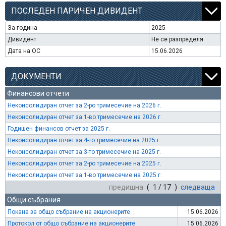
ПОСЛЕДЕН ПАРИЧЕН ДИВИДЕНТ
За година
2025
Дивидент
Не се разпределя
Дата на ОС
15.06.2026
ДОКУМЕНТИ
Финансови отчети
Неконсолидиран отчет за 2-ро тримесечие на 2026 г.
Неконсолидиран отчет за 1-во тримесечие на 2026 г.
Годишен финансов отчет за 2025 г.
Неконсолидиран отчет за 4-то тримесечие на 2025 г.
Неконсолидиран отчет за 3-то тримесечие на 2025 г.
Неконсолидиран отчет за 2-ро тримесечие на 2025 г.
Неконсолидиран отчет за 1-во тримесечие на 2025 г.
предишна
( 1 / 17 )
следваща
Общи събрания
Покана за общо събрание на акционерите
15.06.2026
Протокол от общо събрание на акционерите
15.06.2026