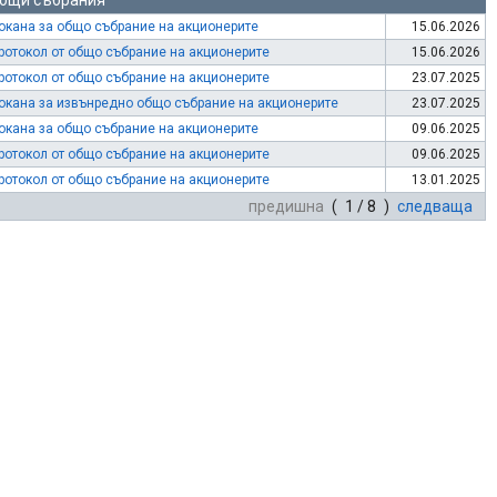
бщи събрания
окана за общо събрание на акционерите
15.06.2026
ротокол от общо събрание на акционерите
15.06.2026
ротокол от общо събрание на акционерите
23.07.2025
окана за извънредно общо събрание на акционерите
23.07.2025
окана за общо събрание на акционерите
09.06.2025
ротокол от общо събрание на акционерите
09.06.2025
ротокол от общо събрание на акционерите
13.01.2025
предишна
( 1 / 8 )
следваща