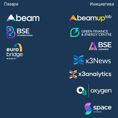
Пазари
Инициативи