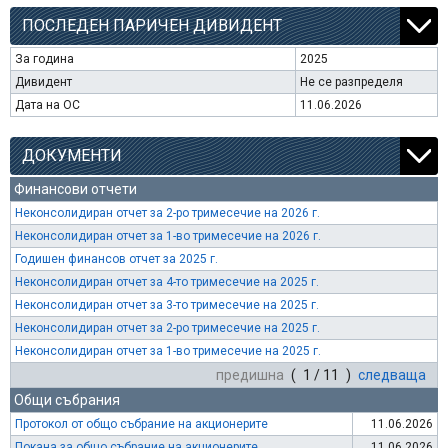
ПОСЛЕДЕН ПАРИЧЕН ДИВИДЕНТ
За година
2025
Дивидент
Не се разпределя
Дата на ОС
11.06.2026
ДОКУМЕНТИ
Финансови отчети
Неконсолидиран отчет за 2-ро тримесечие на 2026 г.
Неконсолидиран отчет за 1-во тримесечие на 2026 г.
Годишен финансов отчет за 2025 г.
Неконсолидиран отчет за 4-то тримесечие на 2025 г.
Неконсолидиран отчет за 3-то тримесечие на 2025 г.
Неконсолидиран отчет за 2-ро тримесечие на 2025 г.
Неконсолидиран отчет за 1-во тримесечие на 2025 г.
предишна
( 1 / 11 )
следваща
Общи събрания
Протокол от общо събрание на акционерите
11.06.2026
Покана за общо събрание на акционерите
11.06.2026