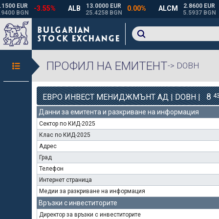
ПРОФИЛ НА ЕМИТЕНТ
-> DOBH
8
4
ЕВРО ИНВЕСТ МЕНИДЖМЪНТ АД | DOBH |
Данни за емитента и разкриване на информация
Сектор по КИД-2025
Клас по КИД-2025
Адрес
Град
Телефон
Интернет страница
Медии за разкриване на информация
Връзки с инвеститорите
Директор за връзки с инвеститорите