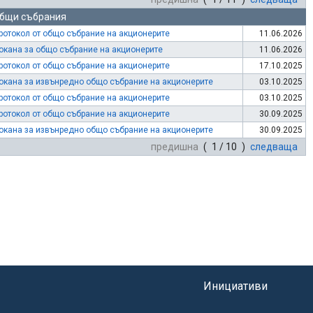
бщи събрания
ротокол от общо събрание на акционерите
11.06.2026
окана за общо събрание на акционерите
11.06.2026
ротокол от общо събрание на акционерите
17.10.2025
окана за извънредно общо събрание на акционерите
03.10.2025
ротокол от общо събрание на акционерите
03.10.2025
ротокол от общо събрание на акционерите
30.09.2025
окана за извънредно общо събрание на акционерите
30.09.2025
предишна
( 1 / 10 )
следваща
Инициативи