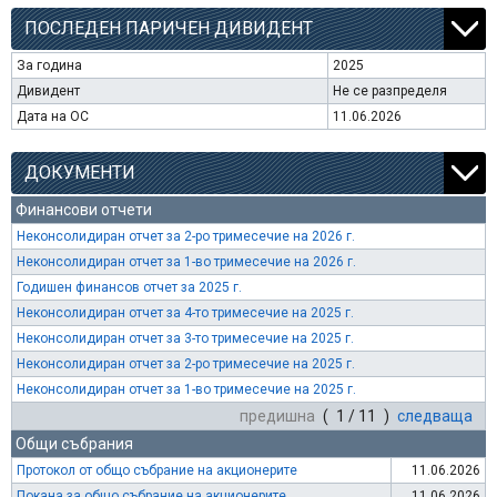
ПОСЛЕДЕН ПАРИЧЕН ДИВИДЕНТ
За година
2025
Дивидент
Не се разпределя
Дата на ОС
11.06.2026
ДОКУМЕНТИ
Финансови отчети
Неконсолидиран отчет за 2-ро тримесечие на 2026 г.
Неконсолидиран отчет за 1-во тримесечие на 2026 г.
Годишен финансов отчет за 2025 г.
Неконсолидиран отчет за 4-то тримесечие на 2025 г.
Неконсолидиран отчет за 3-то тримесечие на 2025 г.
Неконсолидиран отчет за 2-ро тримесечие на 2025 г.
Неконсолидиран отчет за 1-во тримесечие на 2025 г.
предишна
( 1 / 11 )
следваща
Общи събрания
Протокол от общо събрание на акционерите
11.06.2026
Покана за общо събрание на акционерите
11.06.2026