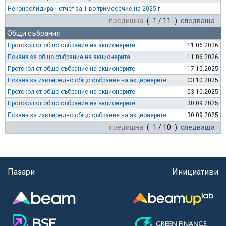
Неконсолидиран отчет за 1-во тримесечие на 2025 г.
предишна
( 1 / 11 )
следваща
Общи събрания
Протокол от общо събрание на акционерите
11.06.2026
Покана за общо събрание на акционерите
11.06.2026
Протокол от общо събрание на акционерите
17.10.2025
Покана за извънредно общо събрание на акционерите
03.10.2025
Протокол от общо събрание на акционерите
03.10.2025
Протокол от общо събрание на акционерите
30.09.2025
Покана за извънредно общо събрание на акционерите
30.09.2025
предишна
( 1 / 10 )
следваща
Пазари
Инициативи