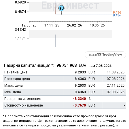
Евро инвест
8.6920
EU
8.4874
8.436
8.434
12.08 ´25
14.11 ´25
26.02 ´26
10.06 ´26
34 342
17 171
виж в
Пазарна капитализация *:
96 751 968
EUR
към 7.08.2026
Начална цена
9.2033
EUR
11.08.2025
Последна цена
8.4363
EUR
07.08.2026
Макс. цена
9.2033
EUR
27.11.2025
Мин. цена
8.4363
EUR
07.08.2026
Процентно изменение
-8.3340
%
-
Стойностно изменение
-0.7670
EUR
-
* Пазарната капитализация се изчислява като произведение от броя
акции, регистриран в Централен депозитар (с изключение на случая, когато
емисията се намира в процес на увеличение на капитала с резерви), и