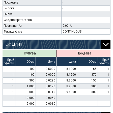
Последна
-
Висока
-
Ниска
-
Средно-претеглена
-
Промяна (%)
0.00 %
Текуща фаза
CONTINUOUS
ОФЕРТИ
Купува
Продава
Брой
Брой
Обем
Цена
Цена
Обем
оферти
оферти
1
400
2.5000
8.1000
65
1
1
100
2.0000
8.1500
370
1
1
300
0.0290
8.3500
150
1
1
1 000
0.0190
8.9000
300
1
1
3 000
0.0110
9.6000
300
1
1
10 000
0.0050
-
-
-
1
5 000
0.0010
-
-
-