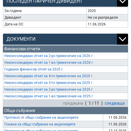
ПОСЛЕДЕН ПАРИЧЕН ДИВИДЕНТ
За година
2025
Дивидент
Не се разпределя
Дата на ОС
11.06.2026
ДОКУМЕНТИ
Финансови отчети
Неконсолидиран отчет за 2-ро тримесечие на 2026 г.
Неконсолидиран отчет за 1-во тримесечие на 2026 г.
Годишен финансов отчет за 2025 г.
Неконсолидиран отчет за 4-то тримесечие на 2025 г.
Неконсолидиран отчет за 3-то тримесечие на 2025 г.
Неконсолидиран отчет за 2-ро тримесечие на 2025 г.
Неконсолидиран отчет за 1-во тримесечие на 2025 г.
предишна
( 1 / 11 )
следваща
Общи събрания
Протокол от общо събрание на акционерите
11.06.2026
Покана за общо събрание на акционерите
11.06.2026