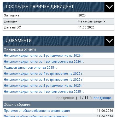
ПОСЛЕДЕН ПАРИЧЕН ДИВИДЕНТ
За година
2025
Дивидент
Не се разпределя
Дата на ОС
11.06.2026
ДОКУМЕНТИ
Финансови отчети
Неконсолидиран отчет за 2-ро тримесечие на 2026 г.
Неконсолидиран отчет за 1-во тримесечие на 2026 г.
Годишен финансов отчет за 2025 г.
Неконсолидиран отчет за 4-то тримесечие на 2025 г.
Неконсолидиран отчет за 3-то тримесечие на 2025 г.
Неконсолидиран отчет за 2-ро тримесечие на 2025 г.
Неконсолидиран отчет за 1-во тримесечие на 2025 г.
предишна
( 1 / 11 )
следваща
Общи събрания
Протокол от общо събрание на акционерите
11.06.2026
Покана за общо събрание на акционерите
11.06.2026