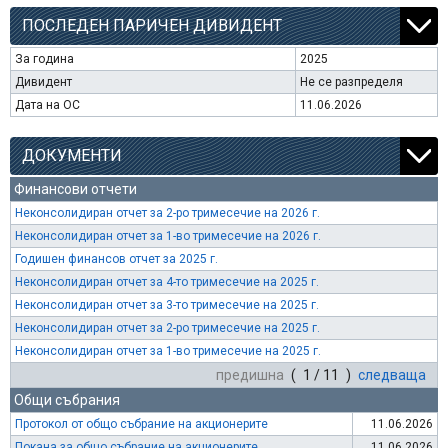
ПОСЛЕДЕН ПАРИЧЕН ДИВИДЕНТ
За година
2025
Дивидент
Не се разпределя
Дата на ОС
11.06.2026
ДОКУМЕНТИ
Финансови отчети
Неконсолидиран отчет за 2-ро тримесечие на 2026 г.
Неконсолидиран отчет за 1-во тримесечие на 2026 г.
Годишен финансов отчет за 2025 г.
Неконсолидиран отчет за 4-то тримесечие на 2025 г.
Неконсолидиран отчет за 3-то тримесечие на 2025 г.
Неконсолидиран отчет за 2-ро тримесечие на 2025 г.
Неконсолидиран отчет за 1-во тримесечие на 2025 г.
предишна
( 1 / 11 )
следваща
Общи събрания
Протокол от общо събрание на акционерите
11.06.2026
Покана за общо събрание на акционерите
11.06.2026