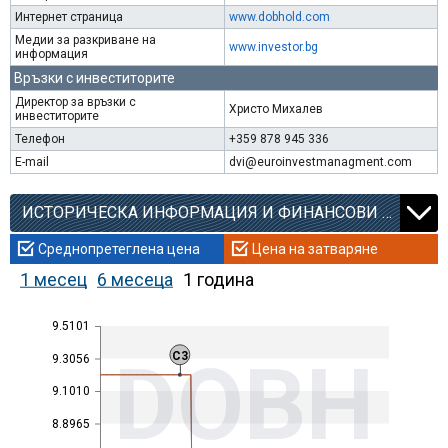
Интернет страница
www.dobhold.com
Медии за разкриване на
www.investor.bg
информация
Връзки с инвеститорите
Директор за връзки с
Христо Михалев
инвеститорите
Телефон
+359 878 945 336
E-mail
dvi@euroinvestmanagment.com
ИСТОРИЧЕСКА ИНФОРМАЦИЯ И ФИНАНСОВИ КОЕФИЦИЕНТИ
Среднопретеглена цена
Цена на затваряне
1 месец
6 месеца
1 година
9.5101
DOBH
C3
9.3056
9.1010
8.8965