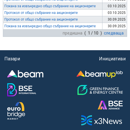
Покана за извънредно общо събрание на акционерите
03.10.2025
Протокол от общо събрание на акционерите
03.10.2025
Протокол от общо събрание на акционерите
30.09.2025
Покана за извънредно общо събрание на акционерите
30.09.2025
предишна
( 1 / 10 )
следваща
Пазари
Инициативи