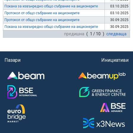
Покана за извънредно общо събрание на акционерите
03.10.2025
Протокол от общо събрание на акционерите
03.10.2025
Протокол от общо събрание на акционерите
30.09.2025
Покана за извънредно общо събрание на акционерите
30.09.2025
предишна
( 1 / 10 )
следваща
Пазари
Инициативи