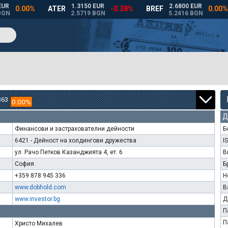
363
0.00%
Д
Финансови и застрахователни дейности
Б
6421 - Дейност на холдингови дружества
I
ул. Рачо Петков Казанджията 4, ет. 6
В
София
Б
+359 878 945 336
Н
www.dobhold.com
В
www.investor.bg
Д
П
П
Христо Михалев