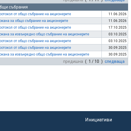
бщи събрания
ротокол от общо събрание на акционерите
11.06.2026
окана за общо събрание на акционерите
11.06.2026
ротокол от общо събрание на акционерите
17.10.2025
окана за извънредно общо събрание на акционерите
03.10.2025
ротокол от общо събрание на акционерите
03.10.2025
ротокол от общо събрание на акционерите
30.09.2025
окана за извънредно общо събрание на акционерите
30.09.2025
предишна
( 1 / 10 )
следваща
Инициативи