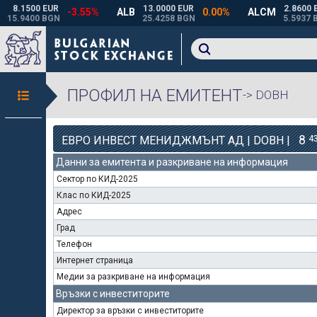
ПРОФИЛ НА ЕМИТЕНТ
-> DOBH
8
4
ЕВРО ИНВЕСТ МЕНИДЖМЪНТ АД | DOBH |
Данни за емитента и разкриване на информация
Сектор по КИД-2025
Клас по КИД-2025
Адрес
Град
Телефон
Интернет страница
Медии за разкриване на информация
Връзки с инвеститорите
Директор за връзки с инвеститорите