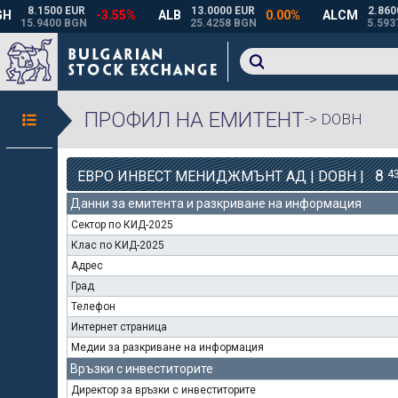
ПРОФИЛ НА ЕМИТЕНТ
-> DOBH
8
4
ЕВРО ИНВЕСТ МЕНИДЖМЪНТ АД | DOBH |
Данни за емитента и разкриване на информация
Сектор по КИД-2025
Клас по КИД-2025
Адрес
Град
Телефон
Интернет страница
Медии за разкриване на информация
Връзки с инвеститорите
Директор за връзки с инвеститорите