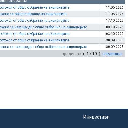
бщи събрания
ротокол от общо събрание на акционерите
11.06.2026
окана за общо събрание на акционерите
11.06.2026
ротокол от общо събрание на акционерите
17.10.2025
окана за извънредно общо събрание на акционерите
03.10.2025
ротокол от общо събрание на акционерите
03.10.2025
ротокол от общо събрание на акционерите
30.09.2025
окана за извънредно общо събрание на акционерите
30.09.2025
предишна
( 1 / 10 )
следваща
Инициативи