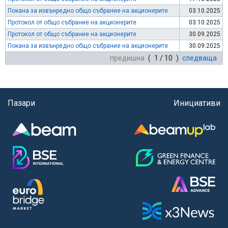
Покана за извънредно общо събрание на акционерите
03.10.2025
Протокол от общо събрание на акционерите
03.10.2025
Протокол от общо събрание на акционерите
30.09.2025
Покана за извънредно общо събрание на акционерите
30.09.2025
предишна
( 1 / 10 )
следваща
Пазари
Инициативи