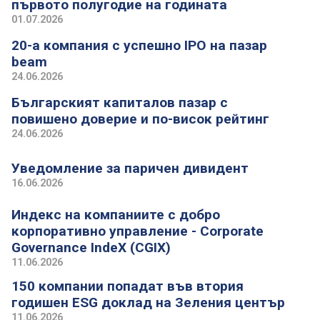
първото полугодие на годината
01.07.2026
20-а компания с успешно IPO на пазар
beam
24.06.2026
Българският капиталов пазар с
повишено доверие и по-висок рейтинг
24.06.2026
Уведомление за паричен дивидент
16.06.2026
Индекс на компаниите с добро
корпоративно управление - Corporate
Governance IndeX (CGIX)
11.06.2026
150 компании попадат във втория
годишен ESG доклад на Зеления център
11.06.2026