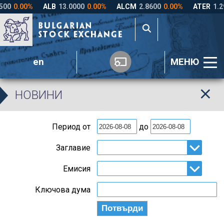
en
МЕНЮ
НОВИНИ
Период от
до
Заглавие
Емисия
Ключова дума