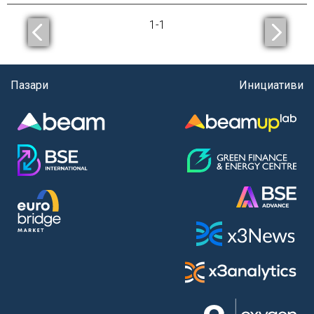
1
-
1
Пазари
Инициативи