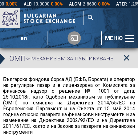
en
МЕНЮ
ОМП
-> МЕХАНИЗЪМ ЗА ПУБЛИКУВАНЕ
Българска фондова борса АД (БФБ, Борсата) е оператор
на регулиран пазар и е лицензирана от Комисията за
финансов надзор с решение № 1001 от дата:
25.10.2018г. като Одобрен механизъм за публикуване
(ОМП) по смисъла на Директива 2014/65/ЕС на
Европейския Парламент и на Съвета от 15 май 2014
година относно пазарите на финансови инструменти и за
изменение на Директива 2002/92/ЕО и на Директива
2011/61/ЕС, както и на Закона за пазарите на финансови
инструменти.