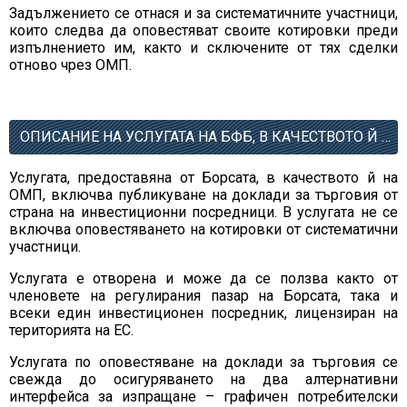
Задължението се отнася и за систематичните участници,
които следва да оповестяват своите котировки преди
изпълнението им, както и сключените от тях сделки
отново чрез ОМП.
ОПИСАНИЕ НА УСЛУГАТА НА БФБ, В КАЧЕСТВОТО Й НА ОМП
Услугата, предоставяна от Борсата, в качеството й на
ОМП, включва публикуване на доклади за търговия от
страна на инвестиционни посредници. В услугата не се
включва оповестяването на котировки от систематични
участници.
Услугата е отворена и може да се ползва както от
членовете на регулирания пазар на Борсата, така и
всеки един инвестиционен посредник, лицензиран на
територията на ЕС.
Услугата по оповестяване на доклади за търговия се
свежда до осигуряването на два алтернативни
интерфейса за изпращане – графичен потребителски