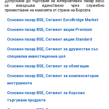
Допускане до търговия на Алтернативен пазар BaSE
се извършва единствено чрез служебно
преместване на емисията от страна на Борсата.
Основен пазар BSE, Сегмент EuroBridge Market
Основен пазар BSE, Сегмент акции Premium
Основен пазар BSE, Сегмент акции Standard
Основен пазар BSE, Сегмент за дружества със
специална инвестиционна цел
Основен пазар BSE, Сегмент за облигации
Основен пазар BSE, Сегмент за компенсаторни
инструменти
Основен пазар BSE, Сегмент за борсово
търгувани продукти