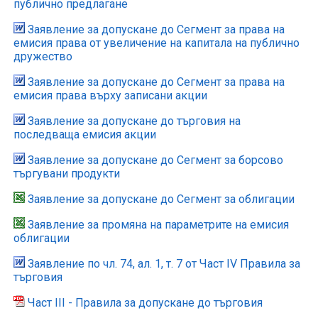
публично предлагане
Заявление за допускане до Сегмент за права на
емисия права от увеличение на капитала на публично
дружество
Заявление за допускане до Сегмент за права на
емисия права върху записани акции
Заявление за допускане до търговия на
последваща емисия акции
Заявление за допускане до Сегмент за борсово
търгувани продукти
Заявление за допускане до Сегмент за облигации
Заявление за промяна на параметрите на емисия
облигации
Заявление по чл. 74, ал. 1, т. 7 от Част IV Правила за
търговия
Част III - Правила за допускане до търговия