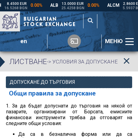
en
МЕНЮ
ЛИСТВАНЕ
-> УСЛОВИЯ ЗА ДОПУСКАНЕ
ДОПУСКАНЕ ДО ТЪРГОВИЯ
Общи правила за допускане
1. За да бъдат допуснати до търговия на някой от
пазарите, организирани от Борсата, емисиите
финансови инструменти трябва да отговарят на
следните общи условия:
Да са в безналична форма или да са