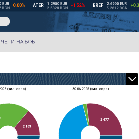
ОТЧЕТИ НА БФБ
2026 (хил. евро)
30.06.2025 (хил. евро)
0
2 477
2 163