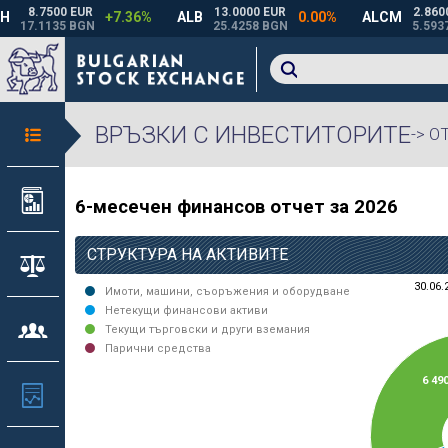
ВРЪЗКИ С ИНВЕСТИТОРИТЕ
-> 
6-месечен финансов отчет за 2026
СТРУКТУРА НА АКТИВИТЕ
30.06.
Имоти, машини, съоръжения и оборудване
Нетекущи финансови активи
Текущи търговски и други вземания
Парични средства
6 49