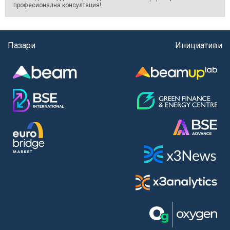
професионална консултация!
Пазари
Инициативи