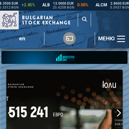
en
МЕНЮ