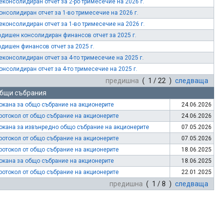
еконсолидиран отчет за 2-ро тримесечие на 2026 г.
онсолидиран отчет за 1-во тримесечие на 2026 г.
еконсолидиран отчет за 1-во тримесечие на 2026 г.
одишен консолидиран финансов отчет за 2025 г.
одишен финансов отчет за 2025 г.
еконсолидиран отчет за 4-то тримесечие на 2025 г.
онсолидиран отчет за 4-то тримесечие на 2025 г.
предишна
( 1 / 22 )
следваща
бщи събрания
окана за общо събрание на акционерите
24.06.2026
ротокол от общо събрание на акционерите
24.06.2026
окана за извънредно общо събрание на акционерите
07.05.2026
ротокол от общо събрание на акционерите
07.05.2026
ротокол от общо събрание на акционерите
18.06.2025
окана за общо събрание на акционерите
18.06.2025
ротокол от общо събрание на акционерите
22.01.2025
предишна
( 1 / 8 )
следваща