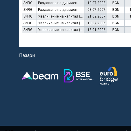
SNRG
Раздаване на дивидент
10.07.2008
BGN
SNRG
Раздаване на дивидент
03.07.2007
BGN
SNRG
Увеличение на капитал (права)
21.02.2007
BGN
SNRG
Увеличение на капитал (резерви)
10.07.2006
BGN
SNRG
Увеличение на капитал (права)
18.01.2006
BGN
Пазари