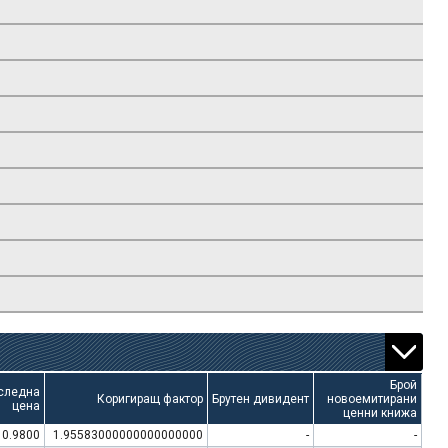
Брой
следна
Коригиращ фактор
Брутен дивидент
новоемитирани
цена
ценни книжа
0.9800
1.95583000000000000000
-
-