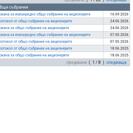
бщи събрания
окана за извънредно общо събрание на акционерите
16.09.2026
ротокол от общо събрание на акционерите
24.06.2026
окана за общо събрание на акционерите
24.06.2026
окана за извънредно общо събрание на акционерите
07.05.2026
ротокол от общо събрание на акционерите
07.05.2026
ротокол от общо събрание на акционерите
18.06.2025
окана за общо събрание на акционерите
18.06.2025
предишна
( 1 / 8 )
следваща