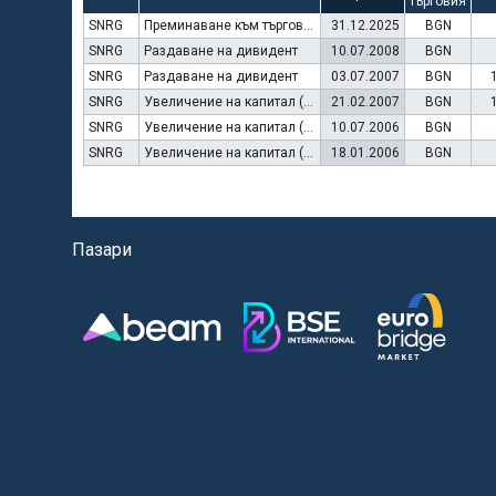
търговия
SNRG
Преминаване към търговия в Евро
31.12.2025
BGN
SNRG
Раздаване на дивидент
10.07.2008
BGN
SNRG
Раздаване на дивидент
03.07.2007
BGN
SNRG
Увеличение на капитал (права)
21.02.2007
BGN
SNRG
Увеличение на капитал (резерви)
10.07.2006
BGN
SNRG
Увеличение на капитал (права)
18.01.2006
BGN
Пазари