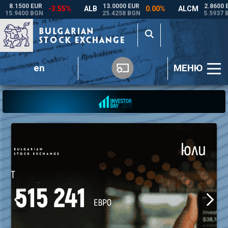
en
МЕНЮ