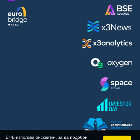
BASF SE (BAS)
Bayer AG (BAYN)
Bayerische Motoren Werke AG (BMW)
BE Semiconductor Industries N.V. (BSI)
Bechtle AG (BC8)
Berkshire Hathaway Inc. (BRYN)
Beyond Meat Inc. (0Q3)
BioNTech SE (ADRs) (22UA)
Bitcoin Group SE (ADE)
BNP Paribas (BNP)
Boeing Co. (BCO)
BP PLC (BPE5)
British American Tobacco PLC (BMT)
Brown Forman Corp. (BF5B)
BYD Co. Ltd. (BY6)
Canadian National Railway Co. (CY2)
Capital One Financial Corp. (CFX)
БФБ използва бисквитки, за да подобри
Carl Zeiss Meditec AG (AFX)