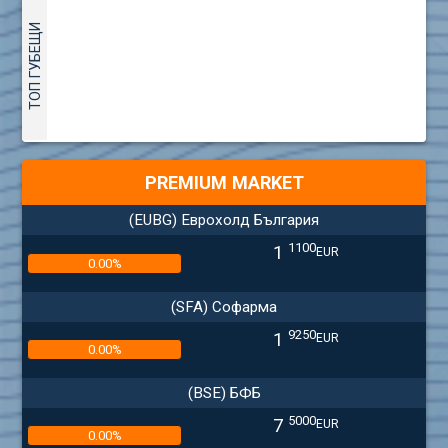
ТОП ГУБЕЩИ
PREMIUM MARKET
(EUBG) Еврохолд България
1100
1
EUR
0.00%
(SFA) Софарма
9250
1
EUR
0.00%
(BSE) БФБ
5000
7
EUR
0.00%