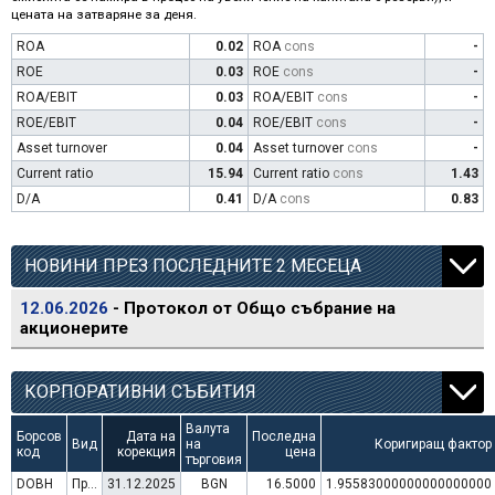
цената на затваряне за деня.
ROA
0.02
ROA
cons
-
ROE
0.03
ROE
cons
-
ROA/EBIT
0.03
ROA/EBIT
cons
-
ROE/EBIT
0.04
ROE/EBIT
cons
-
Asset turnover
0.04
Asset turnover
cons
-
Current ratio
15.94
Current ratio
cons
1.43
D/A
0.41
D/A
cons
0.83
НОВИНИ ПРЕЗ ПОСЛЕДНИТЕ 2 МЕСЕЦА
12.06.2026
- Протокол от Общо събрание на
акционерите
КОРПОРАТИВНИ СЪБИТИЯ
Валута
Борсов
Дата на
Последна
Вид
на
Коригиращ фактор
код
корекция
цена
търговия
DOBH
Преминаване към търговия в Евро
31.12.2025
BGN
16.5000
1.95583000000000000000