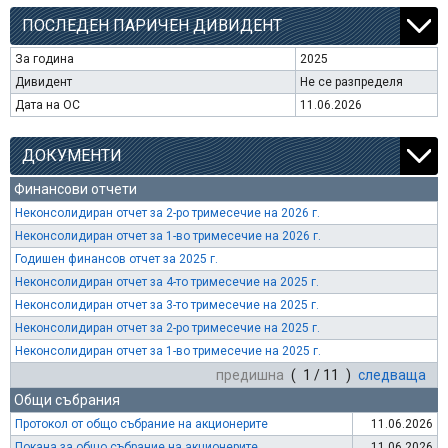
ПОСЛЕДЕН ПАРИЧЕН ДИВИДЕНТ
За година
2025
Дивидент
Не се разпределя
Дата на ОС
11.06.2026
ДОКУМЕНТИ
Финансови отчети
Неконсолидиран отчет за 2-ро тримесечие на 2026 г.
Неконсолидиран отчет за 1-во тримесечие на 2026 г.
Годишен финансов отчет за 2025 г.
Неконсолидиран отчет за 4-то тримесечие на 2025 г.
Неконсолидиран отчет за 3-то тримесечие на 2025 г.
Неконсолидиран отчет за 2-ро тримесечие на 2025 г.
Неконсолидиран отчет за 1-во тримесечие на 2025 г.
предишна
( 1 / 11 )
следваща
Общи събрания
Протокол от общо събрание на акционерите
11.06.2026
Покана за общо събрание на акционерите
11.06.2026